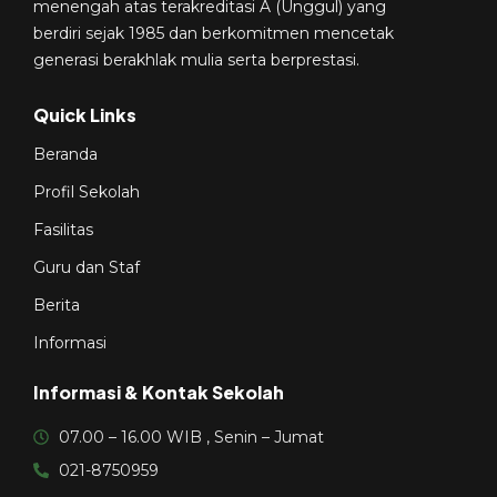
menengah atas terakreditasi A (Unggul) yang
berdiri sejak 1985 dan berkomitmen mencetak
generasi berakhlak mulia serta berprestasi.
Quick Links
Beranda
Profil Sekolah
Fasilitas
Guru dan Staf
Berita
Informasi
Informasi & Kontak Sekolah
07.00 – 16.00 WIB , Senin – Jumat
021-8750959