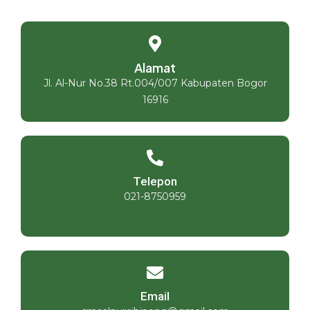
Alamat
Jl. Al-Nur No.38 Rt.004/007 Kabupaten Bogor
16916
Telepon
021-8750959
Email