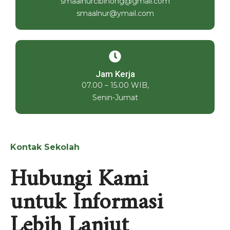
smaalnurcibinong@gmail.com
smaalnur@ymail.com
Jam Kerja
07.00 – 15.00 WIB,
Senin-Jumat
Kontak Sekolah
Hubungi Kami
untuk Informasi
Lebih Lanjut